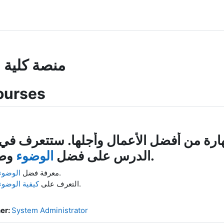
منصة كلية ج
ourses
رة من أفضل الأعمال وأجلها. ستتعرف في 
وصفته.
الدرس على فضل
الوضوء
.
معرفة فضل
الوضوء
.
التعرف على
كيفية الوضوء
er:
System Administrator